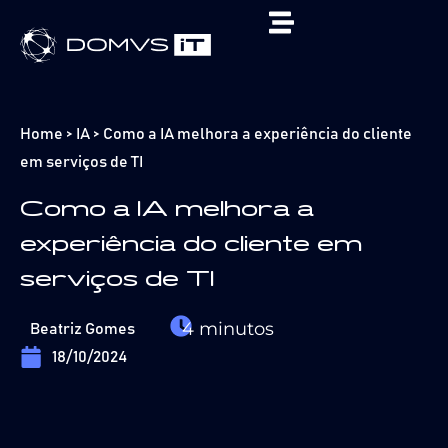
Home
>
IA
>
Como a IA melhora a experiência do cliente
em serviços de TI
Como a IA melhora a
experiência do cliente em
serviços de TI
4
minutos
Beatriz Gomes
18/10/2024