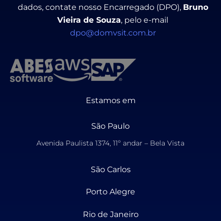
dados, contate nosso Encarregado (DPO),
Bruno
Vieira de Souza
, pelo e-mail
dpo@domvsit.com.br
Estamos em
São Paulo
Avenida Paulista 1374, 11º andar – Bela Vista
São Carlos
Porto Alegre
Rio de Janeiro