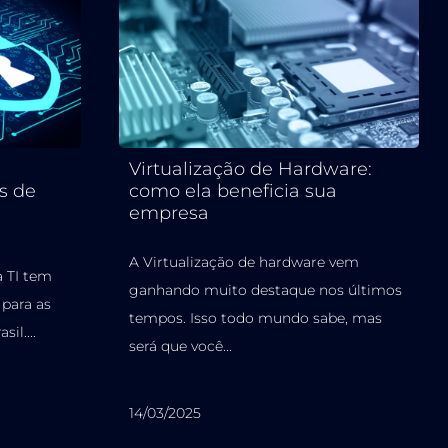
Virtualização de Hardware:
s de
como ela beneficia sua
empresa
A Virtualização de hardware vem
 TI tem
ganhando muito destaque nos últimos
para as
tempos. Isso todo mundo sabe, mas
il....
será que você...
14/03/2025