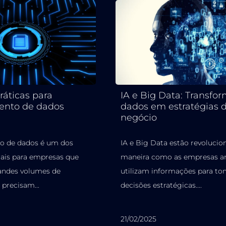
ráticas para
IA e Big Data: Transfo
ento de dados
dados em estratégias 
negócio
o de dados é um dos
IA e Big Data estão revolucio
iais para empresas que
maneira como as empresas a
andes volumes de
utilizam informações para to
precisam...
decisões estratégicas....
21/02/2025