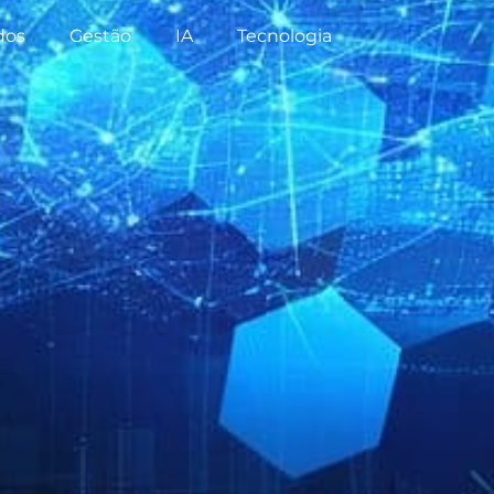
dos
Gestão
IA
Tecnologia