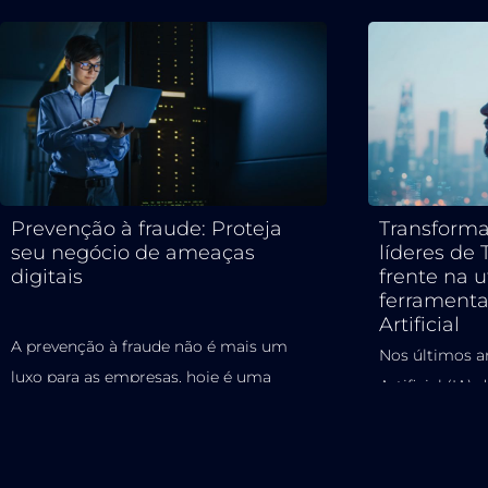
Prevenção à fraude: Proteja
Transforma
seu negócio de ameaças
líderes de 
digitais
frente na u
ferramenta
Artificial
A prevenção à fraude não é mais um
Nos últimos an
luxo para as empresas, hoje é uma
Artificial (IA
necessidade urgente. Com a...
tendência tec
consolidar co