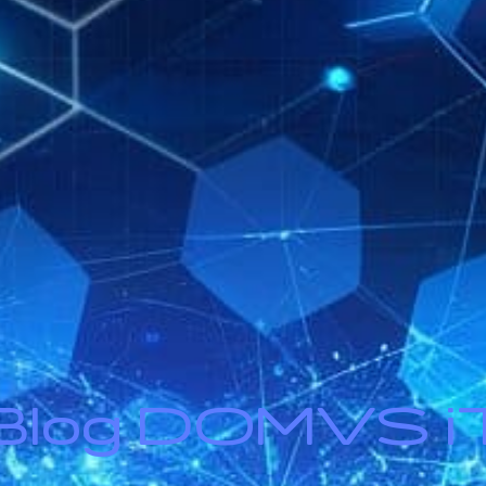
Blog DOMVS i