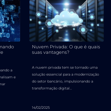
rmando
Nuvem Privada: O que é quais
de
suas vantagens?
A nuvem privada tem se tornado uma
nando a
solução essencial para a modernização
nalisam e
do setor bancário, impulsionando a
mar
transformação digital...
14/02/2025