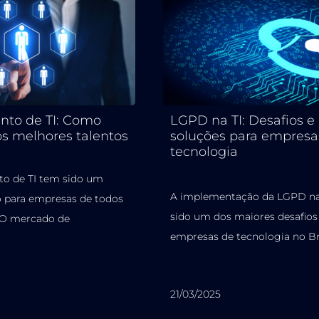
nto de TI: Como
LGPD na TI: Desafios e
os melhores talentos
soluções para empresa
tecnologia
o de TI tem sido um
A implementação da LGPD na
o para empresas de todos
sido um dos maiores desafios 
 O mercado de
empresas de tecnologia no Bras
21/03/2025