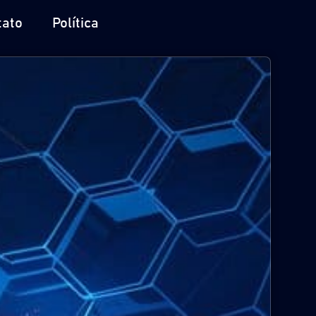
tato
Política