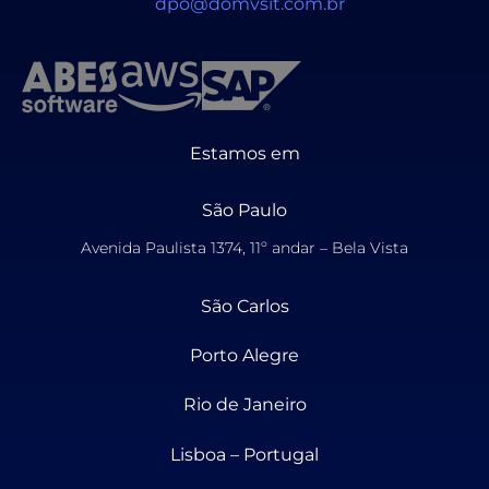
dpo@domvsit.com.br
Estamos em
São Paulo
Avenida Paulista 1374, 11º andar – Bela Vista
São Carlos
Porto Alegre
Rio de Janeiro
Lisboa – Portugal