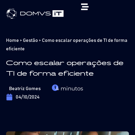
Home
>
Gestão
>
Como escalar operações de TI de forma
eficiente
Como escalar operações de
TI de forma eficiente
4
minutos
Beatriz Gomes
04/10/2024