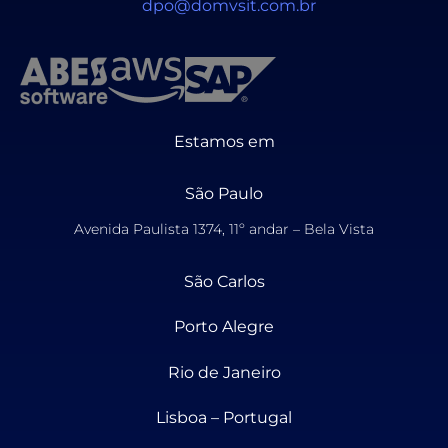
dpo@domvsit.com.br
Estamos em
São Paulo
Avenida Paulista 1374, 11º andar – Bela Vista
São Carlos
Porto Alegre
Rio de Janeiro
Lisboa – Portugal