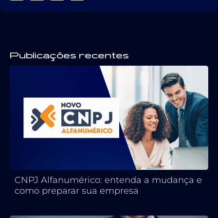
Publicações recentes
CNPJ Alfanumérico: entenda a mudança e
como preparar sua empresa